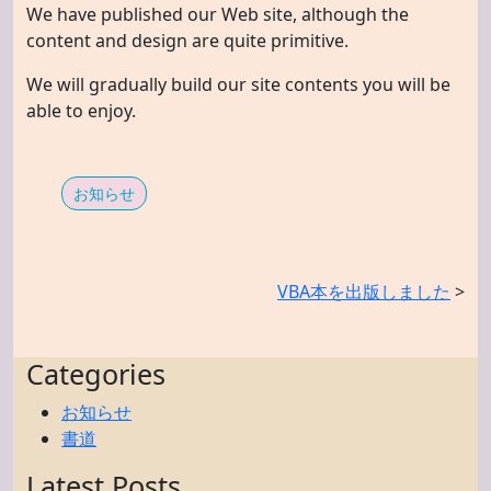
We have published our Web site, although the
content and design are quite primitive.
We will gradually build our site contents you will be
able to enjoy.
お知らせ
VBA本を出版しました
>
Categories
お知らせ
書道
Latest Posts