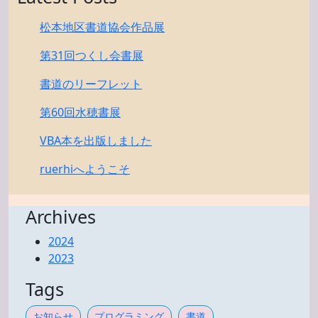
松本地区書道協会作品展
第31回つくし会書展
書道のリーフレット
第60回水穂書展
VBA本を出版しました
ruerhiへようこそ
Archives
2024
2023
Tags
お知らせ
プログラミング
書道