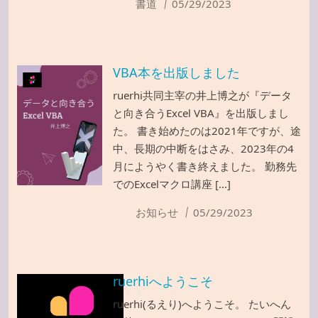
書道
05/29/2023
VBA本を出版しました
ruerhi共同主宰の井上博之が『データ
と向き合うExcel VBA』を出版しまし
た。 書き始めたのは2021年ですが、途
中、長期の中断をはさみ、2023年の4
月にようやく書き終えました。 勤務先
でのExcelマクロ講座 […]
お知らせ
05/29/2023
ruerhiへようこそ
ruerhi(るえり)へようこそ。 たいへん