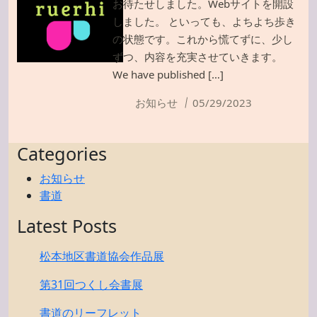
お待たせしました。Webサイトを開設
しました。 といっても、よちよち歩き
の状態です。これから慌てずに、少し
ずつ、内容を充実させていきます。
We have published […]
お知らせ
05/29/2023
Categories
お知らせ
書道
Latest Posts
松本地区書道協会作品展
第31回つくし会書展
書道のリーフレット