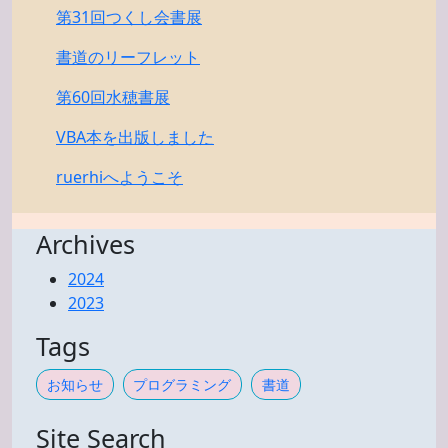
第31回つくし会書展
書道のリーフレット
第60回水穂書展
VBA本を出版しました
ruerhiへようこそ
Archives
2024
2023
Tags
お知らせ
プログラミング
書道
Site Search