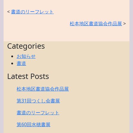
<
書道のリーフレット
松本地区書道協会作品展
>
Categories
お知らせ
書道
Latest Posts
松本地区書道協会作品展
第31回つくし会書展
書道のリーフレット
第60回水穂書展